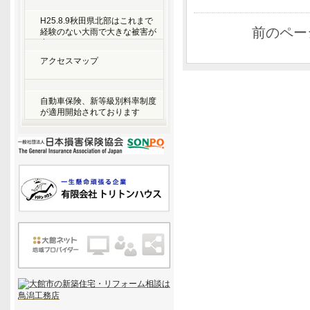
賠償を請求できる？
H25.8.9秋田県北部はこれまで
前のペー
経験のない大雨で大きな被害が
出ています！
アクセスマップ
自動車保険、新等級別料率制度
が適用開始されております